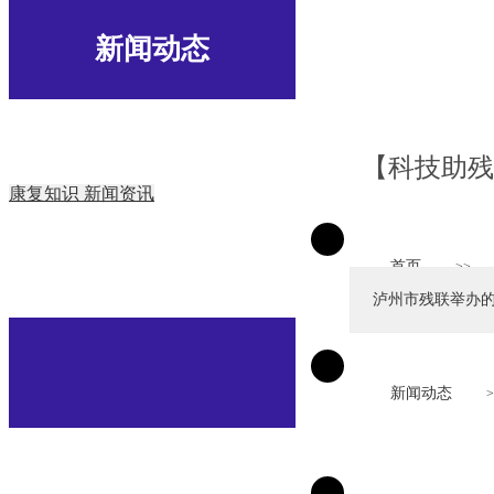
新闻动态
【科技助残
康复知识
新闻资讯
首页
>>
泸州市残联举办的第
新闻动态
>