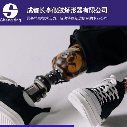
成都长亭假肢矫形器有限公司
具备精端技术实力、解决特殊疑难病例的专业公司