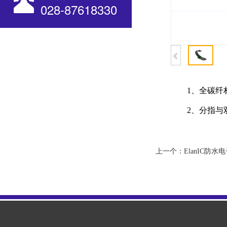
028-87618330
1、全碳纤材
2、分指与双
上一个：
ElanIC防水