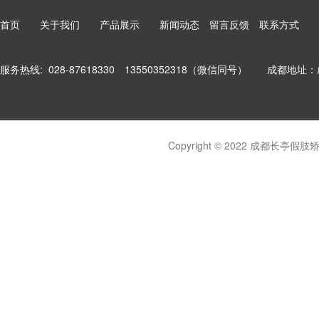
首页 关于我们 产品展示 新闻动态 留言反馈 联系方式
服务热线: 028-87618330 13550352318（微信同号）
成都地址：
Copyright © 2022 成都长亭